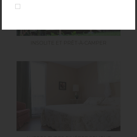
INSOLITE ET PRÊT-À-CAMPER