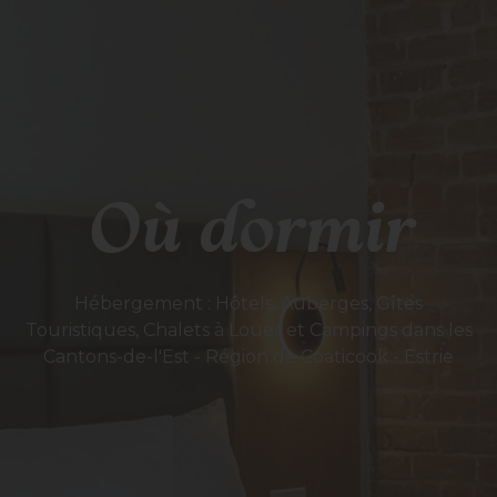
Où dormir
Hébergement : Hôtels, Auberges, Gîtes
Touristiques, Chalets à Louer et Campings dans les
Cantons-de-l'Est - Région de Coaticook - Estrie