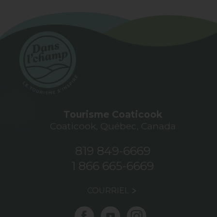
Tourisme Coaticook
Coaticook, Québec, Canada
819 849-6669
1 866 665-6669
COURRIEL