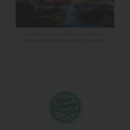
6 endroits où réserver un prêt-à-
Ter
camper dans la région de Coaticook