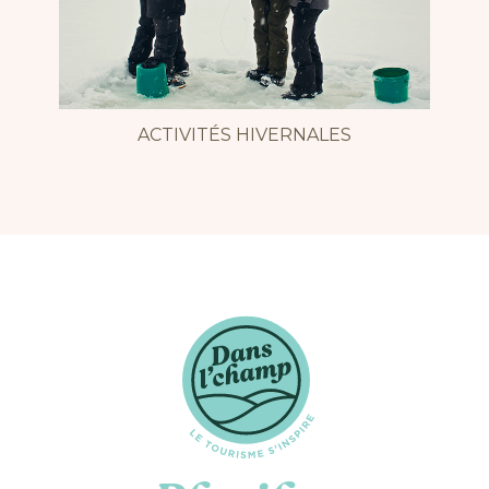
ACTIVITÉS HIVERNALES