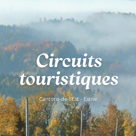
Circuits
touristiques
Cantons-de-l'Est - Estrie