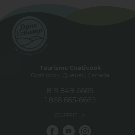
Tourisme Coaticook
Coaticook, Québec, Canada
819 849-6669
1 866 665-6669
COURRIEL