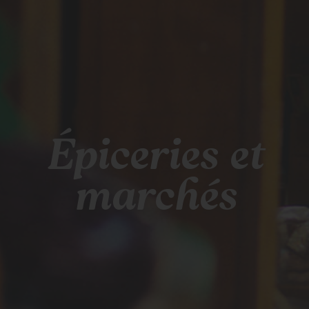
Épiceries et
marchés