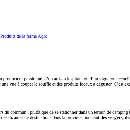
Agro
n producteur passionné, d’un artisan inspirant ou d’un vigneron accuei
c une vue à couper le souffle et des produits locaux à déguster. C’est 
du commun : plutôt que de se stationner dans un terrain de camping tr
des dizaines de destinations dans la province, incluant
des vergers, de