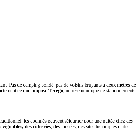
llant. Pas de camping bondé, pas de voisins bruyants à deux mètres de
exactement ce que propose
Terego
, un réseau unique de stationnements
aditionnel, les abonnés peuvent séjourner pour une nuitée chez des
s vignobles, des cidreries
, des musées, des sites historiques et des