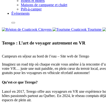
Hôtels et motels
Maisons de campagne et chalet
Prêt-à-camper
Événements
Citoyens
Tourisme
Terego : L’art de voyager autrement en VR
Campeurs en séjour au bord de l’eau – Site web de Terego
Imaginez un road trip où chaque escale vous amène à la rencontre d’u
votre VR… juste une nuit paisible, en plein cœur du terroir local, ave
gratuits pour les voyageurs en véhicule récréatif autonome!
Qu’est-ce que Terego?
Lancé en 2017, Terego offre aux voyageurs en VR une expérience hors 
hôtes passionnés partout au Québec. En 2024, le réseau comptais déjà 
espaces de plein air.