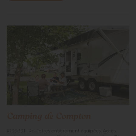
Camping de Compton
#199301- Roulottes entièrement équipées. Accès