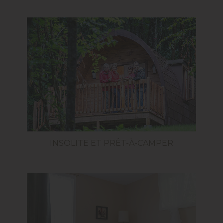
INSOLITE ET PRÊT-À-CAMPER