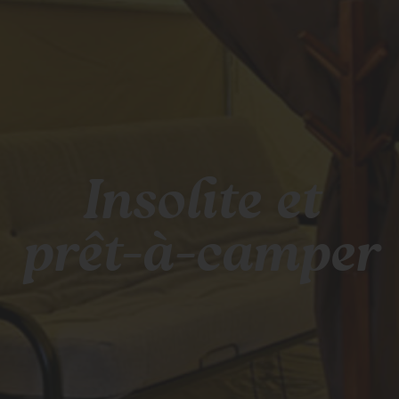
Insolite et
prêt-à-camper