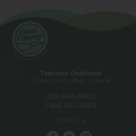
Tourisme Coaticook
Coaticook, Québec, Canada
819 849-6669
1 866 665-6669
COURRIEL