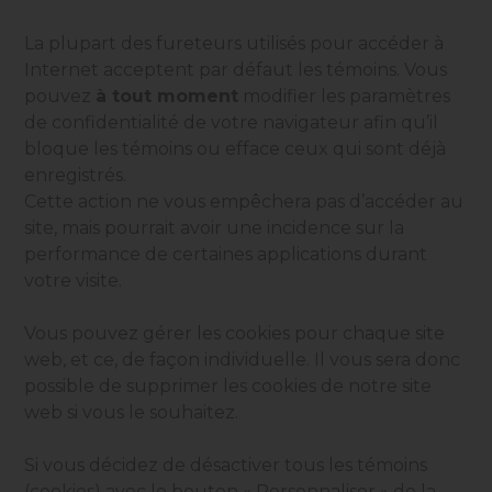
La plupart des fureteurs utilisés pour accéder à
Internet acceptent par défaut les témoins. Vous
pouvez
à tout moment
modifier les paramètres
de confidentialité de votre navigateur afin qu’il
bloque les témoins ou efface ceux qui sont déjà
enregistrés.
Cette action ne vous empêchera pas d’accéder au
site, mais pourrait avoir une incidence sur la
performance de certaines applications durant
votre visite.
Vous pouvez gérer les
cookies
pour chaque site
web, et ce, de façon individuelle. Il vous sera donc
possible de supprimer les
cookies
de notre site
web si vous le souhaitez.
Si vous décidez de désactiver tous les témoins
(cookies) avec le bouton « Personnaliser » de la