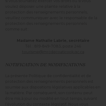
si vous souhaitez exercer vos droits ou si vous
voulez déposer une plainte relative à la
protection des renseignements personnels,
veuillez communiquer avec le responsable de la
protection des renseignements personnels
comme suit :
Madame Nathalie Labrie, secrétaire
Tél. : 819-849-7083, poste 246
tourisme@mrcdecoaticook.qc.ca
NOTIFICATION DE MODIFICATIONS
La présente Politique de confidentialité et de
protection des renseignements personnels est
soumise aux dispositions législatives applicables en
la matière. Par conséquent, son contenu peut
être mis à jour ou modifié en tout temps, suivant
l’évolution du contexte législatif. Nous vous