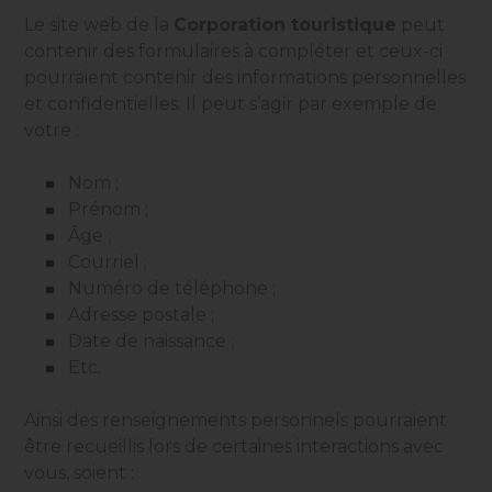
Le site web de la
Corporation touristique
peut
contenir des formulaires à compléter et ceux-ci
pourraient contenir des informations personnelles
et confidentielles. Il peut s’agir par exemple de
votre :
Nom ;
Prénom ;
Âge ;
Courriel ;
Numéro de téléphone ;
Adresse postale ;
Date de naissance ;
Etc.
Ainsi des renseignements personnels pourraient
être recueillis lors de certaines interactions avec
vous, soient :