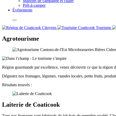
Maisons de campagne et chalet
Prêt-à-camper
Événements
Citoyens
Tourisme
Agrotourisme
Région gourmande par excellence, venez découvrir ce que la région d
Dégustez nos fromages, légumes, viandes locales, petits fruits, produit
Résultats trouvés :
Laiterie de Coaticook
Tous nos fromages sont fabriqués de lait frais de première qualité. Ch