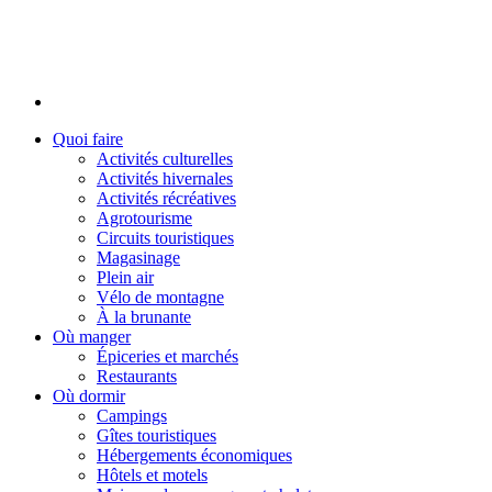
Quoi faire
Activités culturelles
Activités hivernales
Activités récréatives
Agrotourisme
Circuits touristiques
Magasinage
Plein air
Vélo de montagne
À la brunante
Où manger
Épiceries et marchés
Restaurants
Où dormir
Campings
Gîtes touristiques
Hébergements économiques
Hôtels et motels