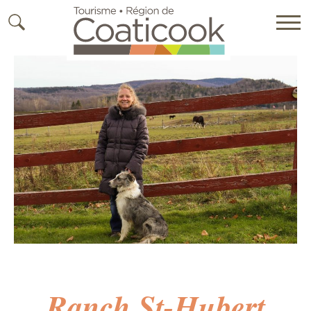
Ranch St-Hubert