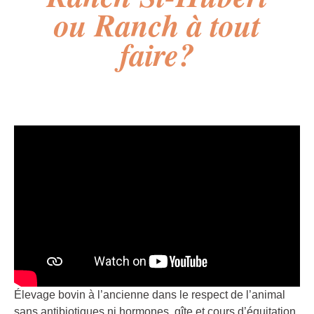
ou Ranch à tout
faire?
Élevage bovin à l’ancienne dans le respect de l’animal
sans antibiotiques ni hormones, gîte et cours d’équitation.