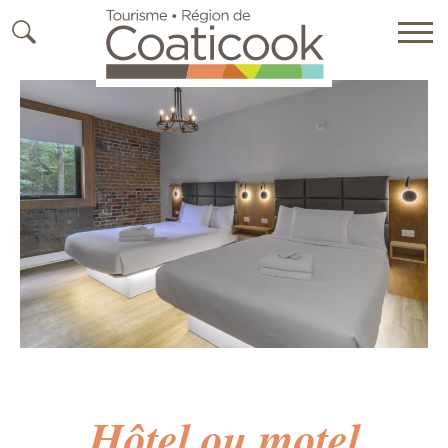
Hôtel ou motel