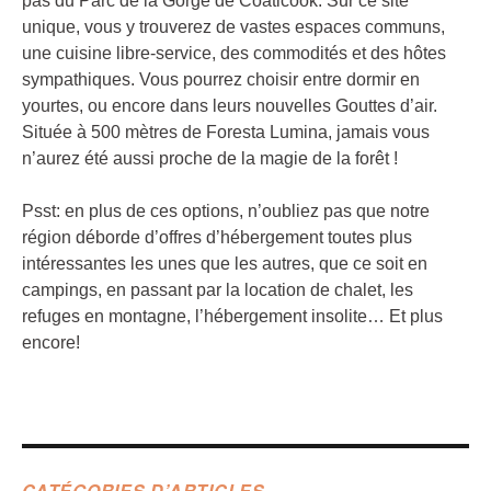
pas du Parc de la Gorge de Coaticook. Sur ce site
unique, vous y trouverez de vastes espaces communs,
une cuisine libre-service, des commodités et des hôtes
sympathiques. Vous pourrez choisir entre dormir en
yourtes, ou encore dans leurs nouvelles Gouttes d’air.
Située à 500 mètres de Foresta Lumina, jamais vous
n’aurez été aussi proche de la magie de la forêt !
Psst: en plus de ces options, n’oubliez pas que notre
région déborde d’offres d’hébergement toutes plus
intéressantes les unes que les autres, que ce soit en
campings, en passant par la location de chalet, les
refuges en montagne, l’hébergement insolite… Et plus
encore!
CATÉGORIES D’ARTICLES