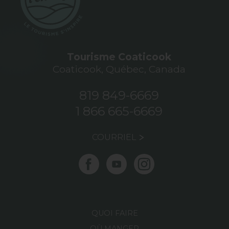
Tourisme Coaticook
Coaticook, Québec, Canada
819 849-6669
1 866 665-6669
COURRIEL
QUOI FAIRE
OÙ MANGER