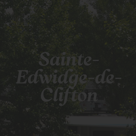
Sainte-
Edwidge-de-
Clifton