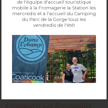
de l'équipe d'accueil touristique
mobile à la Fromagerie la Station les
VISITEZ LE SITE WEB
mercredis et à l'accueil du Camping
du Parc de la Gorge tous les
vendredis de l'été!
Fromagerie Les Broussailles