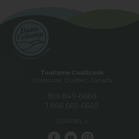
Tourisme Coaticook
Coaticook, Québec, Canada
819 849-6669
1 866 665-6669
COURRIEL