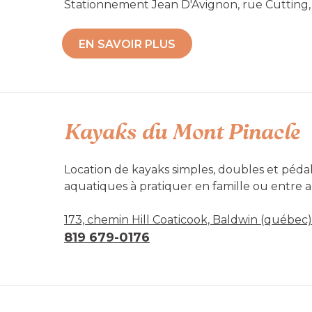
Stationnement Jean D'Avignon, rue Cutting,
Accessibilité mobilité réduite : Non-acces
EN SAVOIR PLUS
Kayaks du Mont Pinacle
Location de kayaks simples, doubles et pédalos
aquatiques à pratiquer en famille ou entre
à Baldwin.
173, chemin Hill Coaticook, Baldwin (québec)
819 679-0176
Accessibilité mobilité réduite : Non-acces