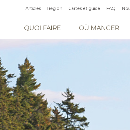
Articles
Région
Cartes et guide
FAQ
Nou
QUOI FAIRE
OÙ MANGER