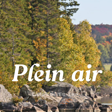
Plein air
Cantons-de-l'Est - Estrie