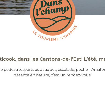
cook, dans les Cantons-de-l’Est! L’été, ma
 pédestre, sports aquatiques, escalade, pêche… Amateur
détente en nature, c’est un rendez-vous!