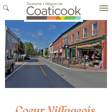
Coeur Villageois,