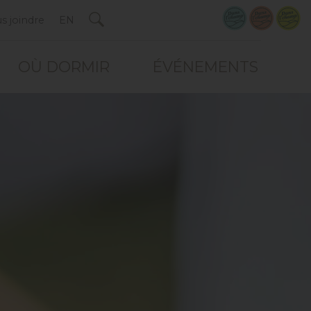
s joindre
EN
OÙ DORMIR
ÉVÉNEMENTS