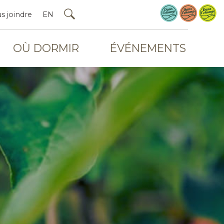
s joindre
EN
OÙ DORMIR
ÉVÉNEMENTS