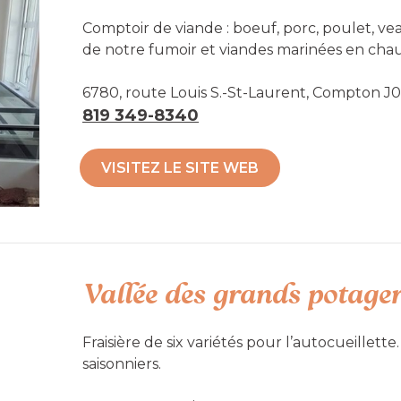
Comptoir de viande : boeuf, porc, poulet, ve
de notre fumoir et viandes marinées en chau
6780, route Louis S.-St-Laurent, Compton J
Accessibilité mobilité réduite : Non-acces
819 349-8340
VISITEZ LE SITE WEB
Vallée des grands potage
Fraisière de six variétés pour l’autocueillette
saisonniers.