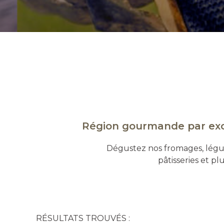
Région gourmande par exce
Dégustez nos fromages, légumes
pâtisseries et p
RÉSULTATS TROUVÉS :