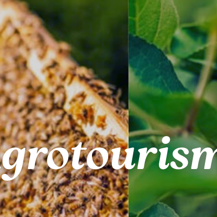
grotouris