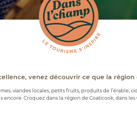
llence, venez découvrir ce que la région 
, viandes locales, petits fruits, produits de l’érable, cid
lus encore. Croquez dans la région de Coaticook, dans les 