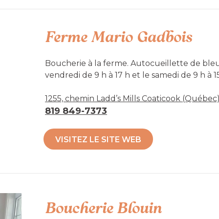
Ferme Mario Gadbois
Boucherie à la ferme. Autocueillette de bleu
vendredi de 9 h à 17 h et le samedi de 9 h à 15
1255, chemin Ladd’s Mills Coaticook (Québec
Accessibilité mobilité réduite : Non-acces
819 849-7373
VISITEZ LE SITE WEB
Boucherie Blouin