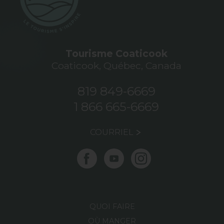
Tourisme Coaticook
Coaticook, Québec, Canada
819 849-6669
1 866 665-6669
COURRIEL
QUOI FAIRE
OÙ MANGER