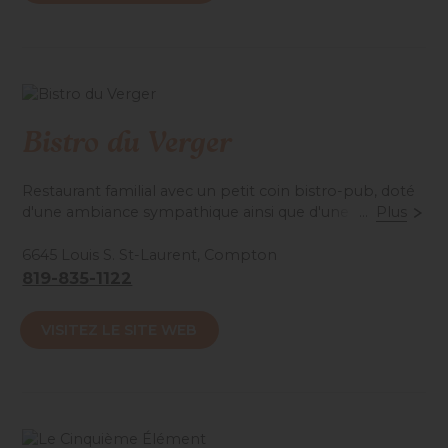
Bistro du Verger
Restaurant familial avec un petit coin bistro-pub, doté
d'une ambiance sympathique ainsi que d'une terrasse.
...
Plus
6645 Louis S. St-Laurent, Compton
Accessibilité mobilité réduite : Total
819-835-1122
VISITEZ LE SITE WEB