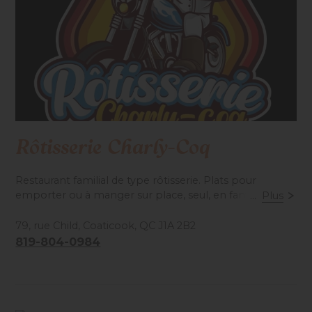
Rôtisserie Charly-Coq
Restaurant familial de type rôtisserie. Plats pour
emporter ou à manger sur place, seul, en famille, ou
...
Plus
entre amis!
79, rue Child, Coaticook, QC J1A 2B2
819-804-0984
Accessibilité mobilité réduite : Partiel